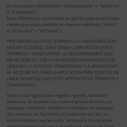
(en lo sucesivo denominado "el Restaurante" o "Nosotros"
o "a Nosotros")
Estos Términos y condiciones se aplican para Usted como
cliente que realiza pedidos en línea (en adelante, "Usted"
o "el Usuario" o "el Cliente").
POR FAVOR LEA ESTOS TÉRMINOS Y CONDICIONES CON
MUCHO CUIDADO. SI NO DESEA CUMPLIR CON ESTOS
TÉRMINOS Y CONDICIONES, LE RECOMENDAMOS QUE
NO ACCEDA Y/O USE LA APLICACIÓN PARA PEDIDOS EN
LÍNEA (EN LO SUCESIVO DENOMINADA "LA APLICACIÓN").
AL ACCEDER Y/O USAR LA APLICACIÓN PARA PEDIDOS EN
LÍNEA, SIGNIFICA QUE USTED ACEPTA ESTOS TÉRMINOS Y
CONDICIONES.
Sujeto a las regulaciones legales vigentes, Nosotros
podemos, de acuerdo con nuestra propia decisión, en
cualquier momento, modificar o cambiar, de cualquier
otra manera, los Términos y Condiciones de Uso. Le
recomendamos que lea estos Términos y Condiciones
detenidamente cada vez que realice un pedido en línea,