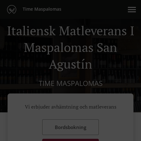
Time Maspalomas
Italiensk Matleverans I
Maspalomas San
Agustín
TIME MASPALOMAS
Vi erbjuder avhämtning och matleverans
Bordsbokning