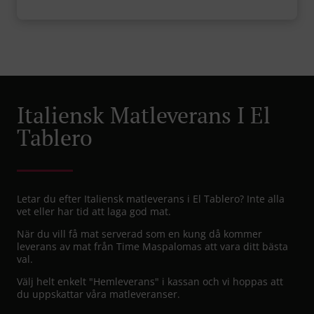
Italiensk Matleverans I El
Tablero
Letar du efter Italiensk matleverans i El Tablero? Inte alla
vet eller har tid att laga god mat.
När du vill få mat serverad som en kung då kommer
leverans av mat från Time Maspalomas att vara ditt bästa
val.
Välj helt enkelt "Hemleverans" i kassan och vi hoppas att
du uppskattar våra matleveranser.