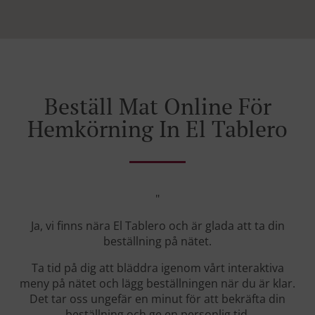
Beställ Mat Online För
Hemkörning In El Tablero
"
Ja, vi finns nära El Tablero och är glada att ta din
beställning på nätet.
Ta tid på dig att bläddra igenom vårt interaktiva
meny på nätet och lägg beställningen när du är klar.
Det tar oss ungefär en minut för att bekräfta din
beställning och ge en personlig tid.