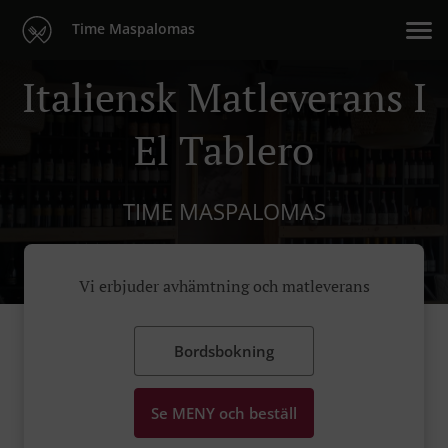
Time Maspalomas
Italiensk Matleverans I
El Tablero
TIME MASPALOMAS
Vi erbjuder avhämtning och matleverans
Bordsbokning
Se MENY och beställ