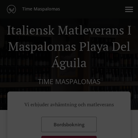
Time Maspalomas
Italiensk Matleverans I
Maspalomas Playa Del
Águila
TIME MASPALOMAS
Vi erbjuder avhämtning och matleverans
Bordsbokning