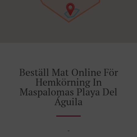
Beställ Mat Online För
Hemkörning In
Maspalomas Playa Del
Águila
"