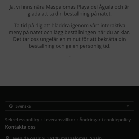
Ja, vi finns nära Maspalomas Playa del Águila och är
glada att ta din beställning på nätet.
Ta tid på dig att bläddra igenom vårt interaktiva
meny på nätet och lägg beställningen när du är klar.
Det tar oss ungefär en minut för att bekräfta din
beställning och ge en personlig tid.
"
.
.
Sekretesspolilcy
Leveransvillkor
Ändringar i cookiepolicy
Kontakta oss
avenida oasis 9, 35100 maspalomas, Spain