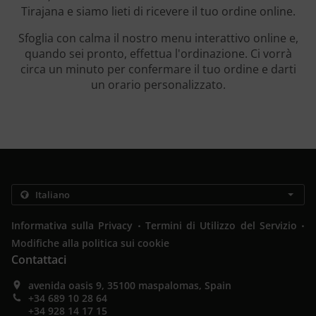
Tirajana e siamo lieti di ricevere il tuo ordine online.
Sfoglia con calma il nostro menu interattivo online e,
quando sei pronto, effettua l'ordinazione. Ci vorrà
circa un minuto per confermare il tuo ordine e darti
un orario personalizzato.
.
.
Informativa sulla Privacy
Termini di Utilizzo del Servizio
Modifiche alla politica sui cookie
Contattaci
avenida oasis 9, 35100 maspalomas, Spain
+34 689 10 28 64
+34 928 14 17 15