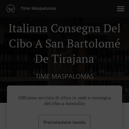
Time Maspalomas
Italiana Consegna Del
Cibo A San Bartolomé
De Tirajana
TIME MASPALOMAS
Offriamo servizio di ritiro in sede e consegna
del cibo a domicilio
Prenotazione tavolo