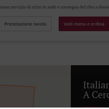
iamo servizio di ritiro in sede e consegna del cibo a domi
Prenotazione tavolo
Vedi menu e ordina
Itali
A Cer