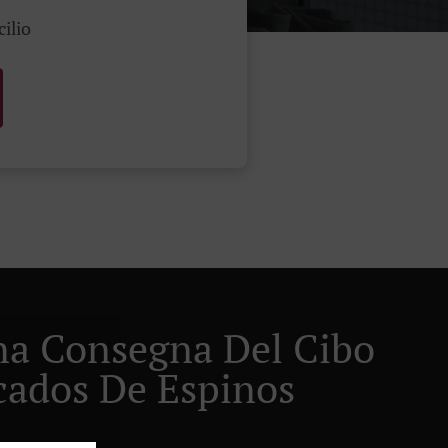
cilio
ana Consegna Del Cibo
cados De Espinos