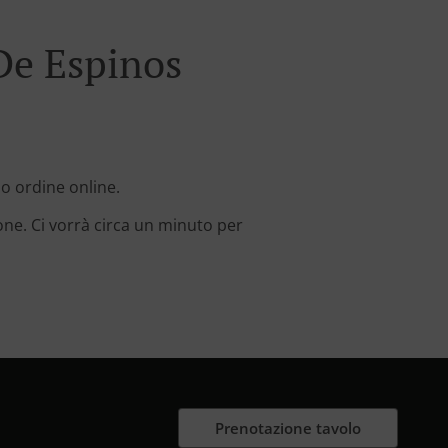
De Espinos
uo ordine online.
one. Ci vorrà circa un minuto per
Prenotazione tavolo