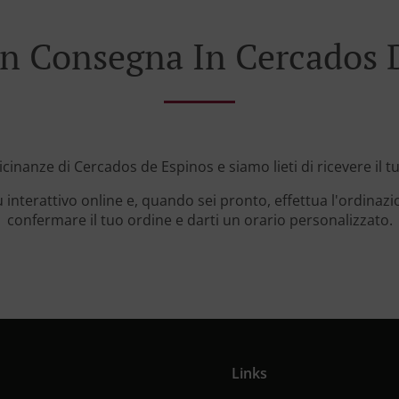
n Consegna In Cercados 
vicinanze di Cercados de Espinos e siamo lieti di ricevere il t
 interattivo online e, quando sei pronto, effettua l'ordinazi
confermare il tuo ordine e darti un orario personalizzato.
Links