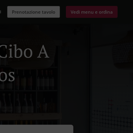
I
Prenotazione tavolo
Vedi menu e ordina
Cibo A
os