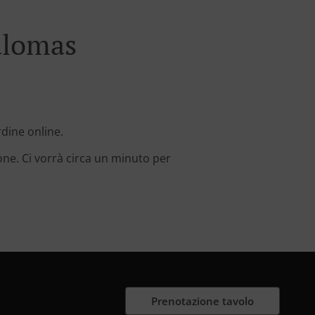
alomas
rdine online.
one. Ci vorrà circa un minuto per
Prenotazione tavolo