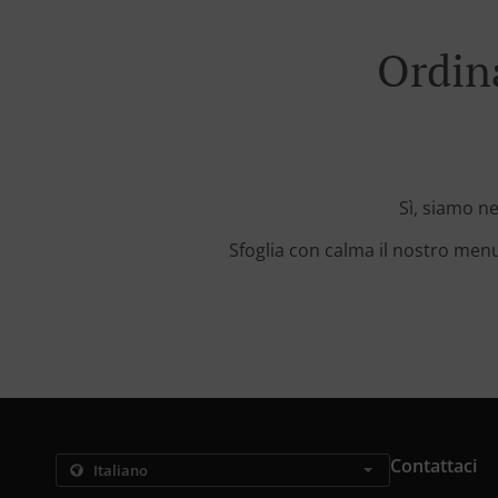
Ordin
Sì, siamo ne
Sfoglia con calma il nostro menu
Contattaci