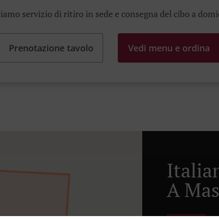
iamo servizio di ritiro in sede e consegna del cibo a domi
Prenotazione tavolo
Vedi menu e ordina
Itali
A Ma