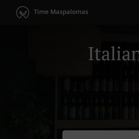
Time Maspalomas
Itali