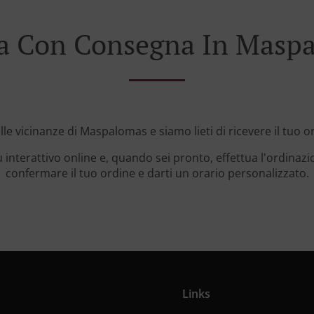
a Con Consegna In Masp
lle vicinanze di Maspalomas e siamo lieti di ricevere il tuo o
 interattivo online e, quando sei pronto, effettua l'ordinazi
confermare il tuo ordine e darti un orario personalizzato.
Links