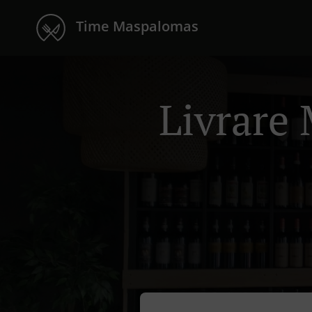
Time Maspalomas
Livrare 