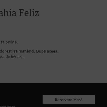
hía Feliz
ta online.
 dorești să mănânci. După aceea,
ul de livrare.
Rezervare Masă
Rezervare