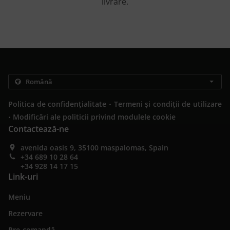
livrare.
.
Politica de confidențialitate
Termeni și condiții de utilizare
.
Modificări ale politicii privind modulele cookie
Contactează-ne
avenida oasis 9, 35100 maspalomas, Spain
+34 689 10 28 64
+34 928 14 17 15
Link-uri
Meniu
Rezervare
Pre-comandă