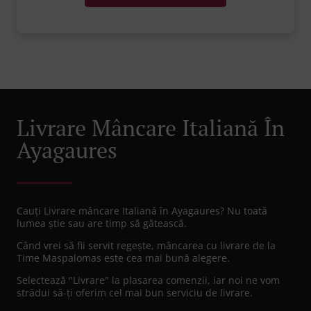
Livrare Mâncare Italiană În
Ayagaures
Cauți Livrare mâncare Italiană în Ayagaures? Nu toată
lumea știe sau are timp să gătească.
Când vrei să fii servit regește, mâncarea cu livrare de la
Time Maspalomas este cea mai bună alegere.
Selectează "Livrare" la plasarea comenzii, iar noi ne vom
strădui să-ți oferim cel mai bun serviciu de livrare.