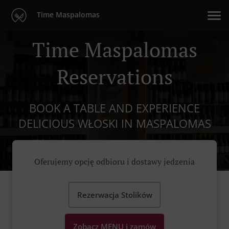
Time Maspalomas
Time Maspalomas
Reservations
BOOK A TABLE AND EXPERIENCE
DELICIOUS WŁOSKI IN MASPALOMAS
Oferujemy opcję odbioru i dostawy jedzenia
Rezerwacja Stolików
Zobacz MENU i zamów