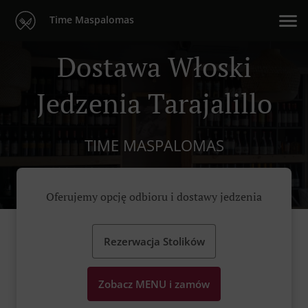
Time Maspalomas
Dostawa Włoski
Jedzenia Tarajalillo
TIME MASPALOMAS
Oferujemy opcję odbioru i dostawy jedzenia
Rezerwacja Stolików
Zobacz MENU i zamów