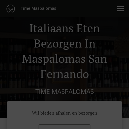
Time Maspalomas
Italiaans Eten
Bezorgen In
Maspalomas San
Fernando
TIME MASPALOMAS
Wij bieden afhalen en bezorgen