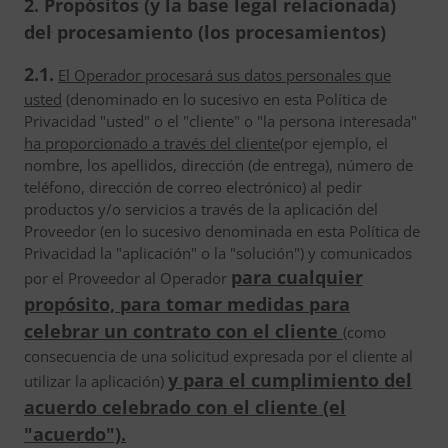
2. Propósitos (y la base legal relacionada)
del procesamiento (los procesamientos)
2.1.
El Operador procesará sus datos personales que
usted
(denominado en lo sucesivo en esta Política de
Privacidad "usted" o el "cliente" o "la persona interesada"
ha proporcionado a través del cliente
(por ejemplo, el
nombre, los apellidos, dirección (de entrega), número de
teléfono, dirección de correo electrónico) al pedir
productos y/o servicios a través de la aplicación del
Proveedor (en lo sucesivo denominada en esta Política de
Privacidad la "aplicación" o la "solución") y comunicados
para cualquier
por el Proveedor al Operador
propósito, para tomar medidas para
celebrar un contrato con el cliente
(como
consecuencia de una solicitud expresada por el cliente al
y para el cumplimiento del
utilizar la aplicación)
acuerdo celebrado con el cliente (el
"acuerdo").