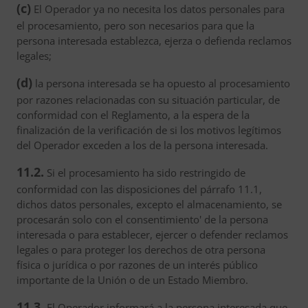
(c)
El Operador ya no necesita los datos personales para
el procesamiento, pero son necesarios para que la
persona interesada establezca, ejerza o defienda reclamos
legales;
(d)
la persona interesada se ha opuesto al procesamiento
por razones relacionadas con su situación particular, de
conformidad con el Reglamento, a la espera de la
finalización de la verificación de si los motivos legítimos
del Operador exceden a los de la persona interesada.
11.2.
Si el procesamiento ha sido restringido de
conformidad con las disposiciones del párrafo 11.1,
dichos datos personales, excepto el almacenamiento, se
procesarán solo con el consentimiento' de la persona
interesada o para establecer, ejercer o defender reclamos
legales o para proteger los derechos de otra persona
física o jurídica o por razones de un interés público
importante de la Unión o de un Estado Miembro.
11.3.
El Operador informará a la persona interesada que