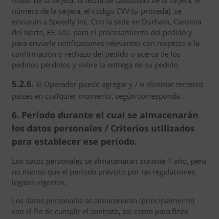
titular de la tarjeta, la fecha de caducidad de la tarjeta, el
número de la tarjeta, el código CVV (si proceda), se
enviarán a Speedly Inc. Con la sede en Durham, Carolina
del Norte, EE. UU. para el procesamiento del pedido y
para enviarle notificaciones relevantes con respecto a la
confirmación o rechazo del pedido o acerca de los
pedidos perdidos y sobre la entrega de su pedido.
5.2.6.
El Operador puede agregar y / o eliminar terceros
países en cualquier momento, según corresponda.
6. Período durante el cual se almacenarán
los datos personales / Criterios utilizados
para establecer ese período.
Los datos personales se almacenarán durante 1 año, pero
no menos que el período previsto por las regulaciones
legales vigentes.
Los datos personales se almacenarán (principalmente)
con el fin de cumplir el contrato, así como para fines