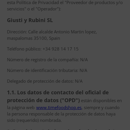
esta Política de Privacidad el "Proveedor de productos y/o
servicios" o el "Operador"):
Giusti y Rubini SL
Dirección: Calle alcalde Antonio Martin lopez,
maspalomas 35100, Spain
Teléfono público: +34 928 14 17 15
Número de registro de la compañía: N/A
Número de identificación tributaria: N/A
Delegado de protección de datos: N/A
1.1. Los datos de contacto del oficial de
protección de datos ("OPD")
están disponibles en
la página web
www.timefoodshop.es
, siempre y cuando
la persona responsable de la protección de datos haya
sido (requerido) nombrada.