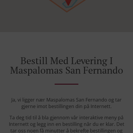
Bestill Med Levering I
Maspalomas San Fernando
Ja, vi ligger nær Maspalomas San Fernando og tar
gjerne imot bestillingen din på Internett.
Ta deg tid til å bla gjennom vår interaktive meny på
Internett og legg inn en bestilling når du er klar. Det
tar oss noen få minutter å bekrefte bestillingen og