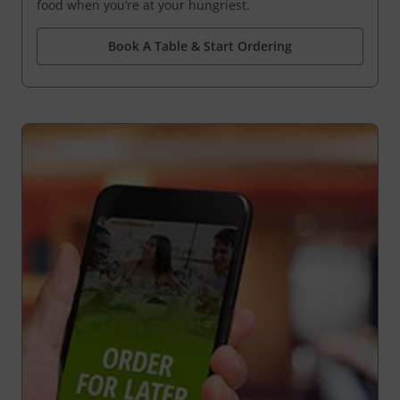
food when you’re at your hungriest.
Book A Table & Start Ordering