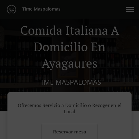
Time Maspalomas
Comida Italiana A
Domicilio En
Ayagaures
TIME MASPALOMAS
Ofrecemos Servicio a Domicilio o Recoger en el
Local
Reservar mesa