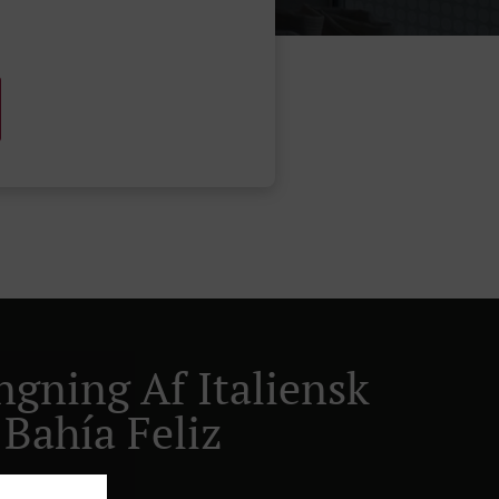
ngning Af Italiensk
 Bahía Feliz