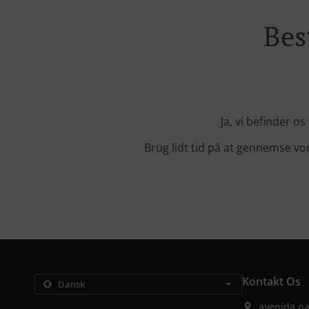
Bes
Ja, vi befinder o
Brug lidt tid på at gennemse vore
Kontakt Os
avenida oa