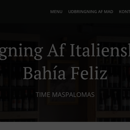
MENU
UDBRINGNING AF MAD
KONT
gning Af Italiens
Bahía Feliz
TIME MASPALOMAS