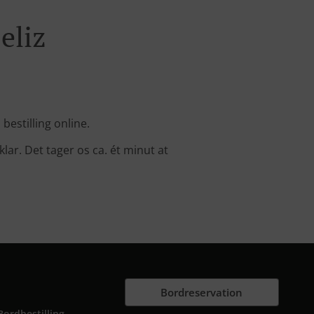
eliz
bestilling online.
klar. Det tager os ca. ét minut at
Bordreservation
Bordbestilling