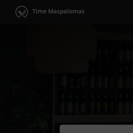
Time Maspalomas