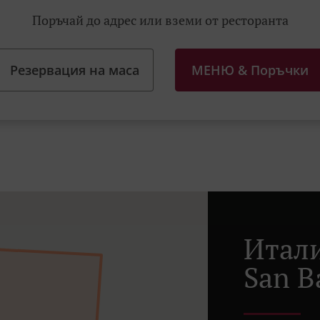
Поръчай до адрес или вземи от ресторанта
Резервация на маса
МЕНЮ & Поръчки
Итали
San B