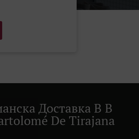
анска Доставка В В
artolomé De Tirajana