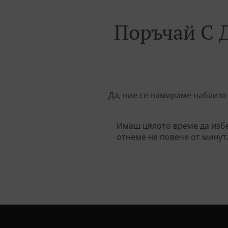
Поръчай С Д
Да, ние се намираме наблизо
Имаш цялото време да избе
отнеме не повече от минут