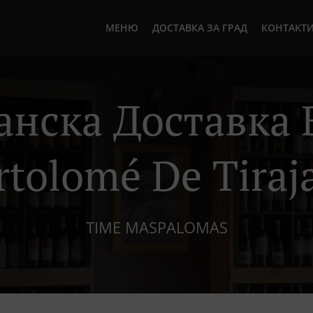
МЕНЮ
ДОСТАВКА ЗА ГРАД
КОНТАКТ
нска Доставка 
rtolomé De Tiraj
TIME MASPALOMAS