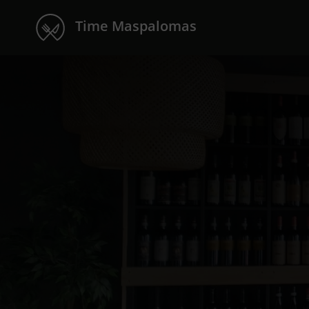
Time Maspalomas