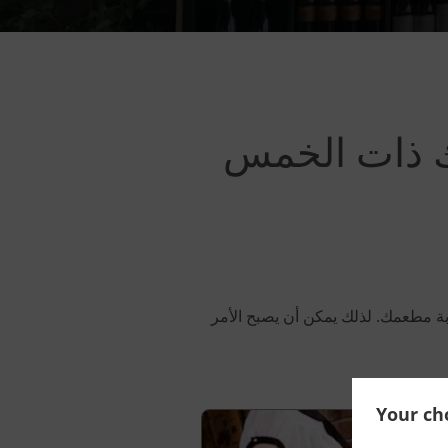
مك ذات الخمس
بة مطعمك. لذلك يمكن أن يصبح الأمر
Your cho