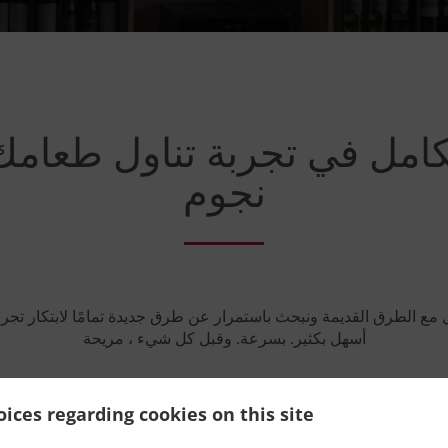
لكامل في تجربة تناول طعا
نجوم
ل مع الطرق القديمة ونبحث باستمرار عن طرق جديدة تمامًا لابتكار تجر
أسهل بكثير. بسرعة. وقبل كل شيء ، مريحة
ices regarding cookies on this site