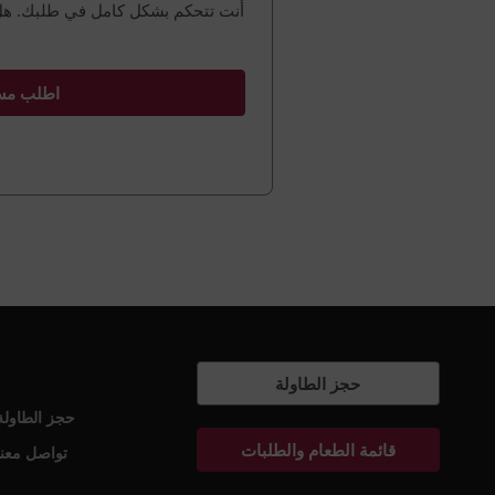
أنت تتحكم بشكل كامل في طلبك. ه
اطلب مس
حجز الطاولة
حجز الطاولة
قائمة الطعام والطلبات
تواصل معنا